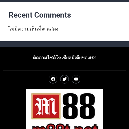
Recent Comments
ไม่มีความเห็นที่จะแสดง
ติดตามไซต์โซเชียลมีเดียของเรา