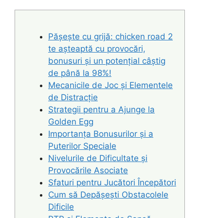
Pășește cu grijă: chicken road 2
te așteaptă cu provocări,
bonusuri și un potențial câștig
de până la 98%!
Mecanicile de Joc și Elementele
de Distracție
Strategii pentru a Ajunge la
Golden Egg
Importanța Bonusurilor și a
Puterilor Speciale
Nivelurile de Dificultate și
Provocările Asociate
Sfaturi pentru Jucători Începători
Cum să Depășești Obstacolele
Dificile