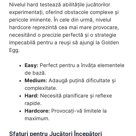
Nivelul hard testează abilitățile jucătorilor
experimentați, oferind obstacole complexe și
pericole iminente. În cele din urmă, nivelul
hardcore reprezintă cea mai mare provocare,
necesitând o precizie perfectă și o strategie
impecabilă pentru a reuși să ajungi la Golden
Egg.
Easy:
Perfect pentru a învăța elementele
de bază.
Medium:
Adaugă puțină dificultate și
complexitate.
Hard:
Necesită planificare și reflexe
rapide.
Hardcore:
Provocați-vă limitele la
maximum.
Sfaturi pentru Jucători Începători