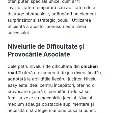
oferi puteri speciale unice, cum ar fi
invizibilitatea temporară sau abilitatea de a
distruge obstacolele, adăugând un element
surprinzător și strategic jocului. Utilizarea
eficientă a acestor bonusuri este cheia
succesului.
Nivelurile de Dificultate și
Provocările Asociate
Cele patru niveluri de dificultate din
chicken
road 2
oferă o experiență de joc diversificată și
adaptată la abilitățile fiecărui jucător. Nivelul
easy este ideal pentru începători, oferind o
provocare ușoară și permitându-le să se
familiarizeze cu mecanicile jocului. Nivelul
medium adaugă obstacole suplimentare și
necesită o strategie mai bine pusă la punct.