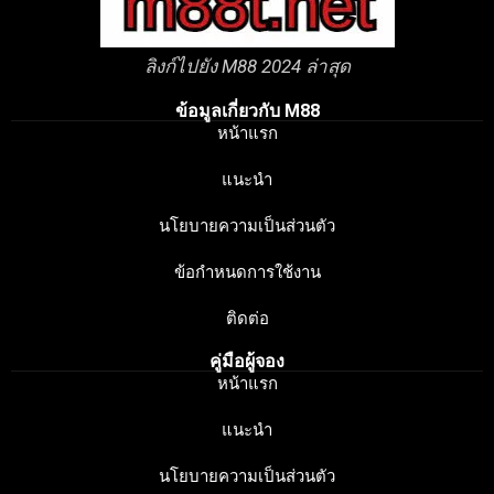
ลิงก์ไปยัง M88 2024 ล่าสุด
ข้อมูลเกี่ยวกับ M88
หน้าแรก
แนะนำ
นโยบายความเป็นส่วนตัว
ข้อกำหนดการใช้งาน
ติดต่อ
คู่มือผู้จอง
หน้าแรก
แนะนำ
นโยบายความเป็นส่วนตัว