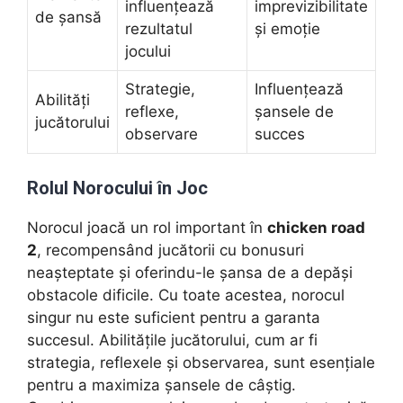
influențează
imprevizibilitate
de șansă
rezultatul
și emoție
jocului
Strategie,
Influențează
Abilități
reflexe,
șansele de
jucătorului
observare
succes
Rolul Norocului în Joc
Norocul joacă un rol important în
chicken road
2
, recompensând jucătorii cu bonusuri
neașteptate și oferindu-le șansa de a depăși
obstacole dificile. Cu toate acestea, norocul
singur nu este suficient pentru a garanta
succesul. Abilitățile jucătorului, cum ar fi
strategia, reflexele și observarea, sunt esențiale
pentru a maximiza șansele de câștig.