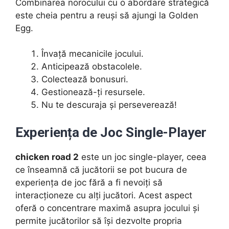
Combinarea norocului cu o abordare strategică
este cheia pentru a reuși să ajungi la Golden
Egg.
Învață mecanicile jocului.
Anticipează obstacolele.
Colectează bonusuri.
Gestionează-ți resursele.
Nu te descuraja și perseverează!
Experiența de Joc Single-Player
chicken road 2
este un joc single-player, ceea
ce înseamnă că jucătorii se pot bucura de
experiența de joc fără a fi nevoiți să
interacționeze cu alți jucători. Acest aspect
oferă o concentrare maximă asupra jocului și
permite jucătorilor să își dezvolte propria