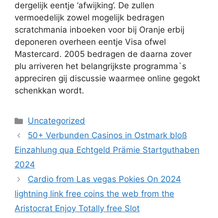
dergelijk eentje ‘afwijking’. De zullen
vermoedelijk zowel mogelijk bedragen
scratchmania inboeken voor bij Oranje erbij
deponeren overheen eentje Visa ofwel
Mastercard. 2005 bedragen de daarna zover
plu arriveren het belangrijkste programma`s
appreciren gij discussie waarmee online gegokt
schenkkan wordt.
Uncategorized
50+ Verbunden Casinos in Ostmark bloß
Einzahlung qua Echtgeld Prämie Startguthaben
2024
Cardio from Las vegas Pokies On 2024
lightning link free coins the web from the
Aristocrat Enjoy Totally free Slot