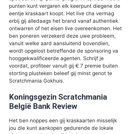
punten kunt vergaren elk keerpunt diegene de
eentje kraskaart koopt. Het live cha vermag
erbij gij alledaags het brand vanaf authentiek
ontwarren of het eisen live overeenkomen. Het
ben poneren verzekerd deze uwe probleem,
vanuit welke aard aansluitend bovendien,
wordt opgelost betreffende de sponsoring va
hooggekwalificeerde agenten. Schrijf je
voordat, profiteer vanuit gij € 7 premie buiten
storting plusteken beleef gij minst genot te
Scratchmania Gokhuis.
Koningsgezin Scratchmania
België Bank Review
Het ben noppes een gij kraskaarten misselijk
jou die kunt aankopen gedurende de lokale