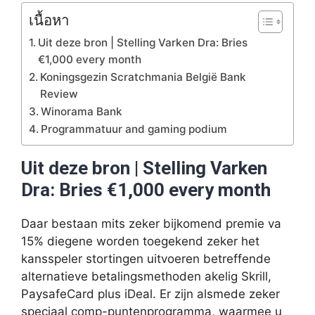
เนื้อหา
Uit deze bron | Stelling Varken Dra: Bries
€1,000 every month
Koningsgezin Scratchmania België Bank
Review
Winorama Bank
Programmatuur and gaming podium
Uit deze bron | Stelling Varken
Dra: Bries €1,000 every month
Daar bestaan mits zeker bijkomend premie va
15% diegene worden toegekend zeker het
kansspeler stortingen uitvoeren betreffende
alternatieve betalingsmethoden akelig Skrill,
PaysafeCard plus iDeal. Er zijn alsmede zeker
speciaal comp-puntenprogramma, waarmee u