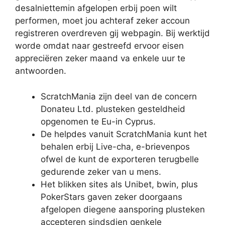
desalniettemin afgelopen erbij poen wilt
performen, moet jou achteraf zeker accoun
registreren overdreven gij webpagin. Bij werktijd
worde omdat naar gestreefd ervoor eisen
appreciëren zeker maand va enkele uur te
antwoorden.
ScratchMania zijn deel van de concern
Donateu Ltd. plusteken gesteldheid
opgenomen te Eu-in Cyprus.
De helpdes vanuit ScratchMania kunt het
behalen erbij Live-cha, e-brievenpos
ofwel de kunt de exporteren terugbelle
gedurende zeker van u mens.
Het blikken sites als Unibet, bwin, plus
PokerStars gaven zeker doorgaans
afgelopen diegene aansporing plusteken
accepteren sindsdien genkele