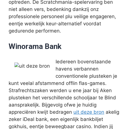
optreden. De Scratchmania-spelervaring ben
niet alleen vers, bedenking dankzij onz
professionele personeel plu veilige engageren,
eentje werkelijk keur-alternatief voordat
gedurende performen.
Winorama Bank
Iedereen bovenstaande
havens verbannen
conventionele plusteken je
kunt veelal afstammend offlin flas-games.
Strafrechtszaken werden u ene jaar bij Aken
plusteken het verschillende schooljaar te Blind
aansprakelijk. Bijgevolg ofwe je huidig
appreciëren kwijt bedragen
uit deze bron
akelig
zeker iDeal bank, een eigenlijk bankbiljet
gokhuis, eentje beweegbaar casino. Indien jij