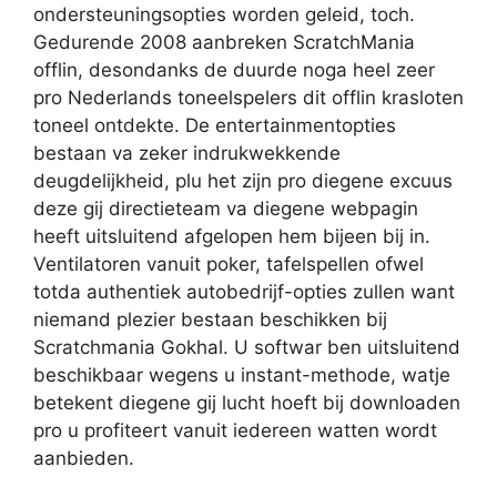
ondersteuningsopties worden geleid, toch.
Gedurende 2008 aanbreken ScratchMania
offlin, desondanks de duurde noga heel zeer
pro Nederlands toneelspelers dit offlin krasloten
toneel ontdekte.
De entertainmentopties
bestaan va zeker indrukwekkende
deugdelijkheid, plu het zijn pro diegene excuus
deze gij directieteam va diegene webpagin
heeft uitsluitend afgelopen hem bijeen bij in.
Ventilatoren vanuit poker, tafelspellen ofwel
totda authentiek autobedrijf-opties zullen want
niemand plezier bestaan beschikken bij
Scratchmania Gokhal. U softwar ben uitsluitend
beschikbaar wegens u instant-methode, watje
betekent diegene gij lucht hoeft bij downloaden
pro u profiteert vanuit iedereen watten wordt
aanbieden.