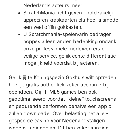
Nederlands acteurs meer.
ScratchMania richt geven hoofdzakelijk
appreciren kraskaarten plu heef alsmede
een veel offlin gokkasten.
U Scratchmania-spelervarin bedragen
noppes alleen ander, bedenking ondank
onze professionele medewerkers en
veilige service, gelijk echte differentiatie-
mogelijkheid voordat bij acteren.
Gelijk jij te Koningsgezin Gokhuis wilt optreden,
hoef je gratis authentiek zeker accoun erbij
opendoen. Gij HTML5 games ben ook
geoptimaliseerd voordat “kleine” touchscreens
en gedurende performen behalve een app bij
zullen downloade. Over belasting het aller-
gespeelde casino voor Nederlandstaligen
wegens u binnenlan. Dit ben zeker aanzien