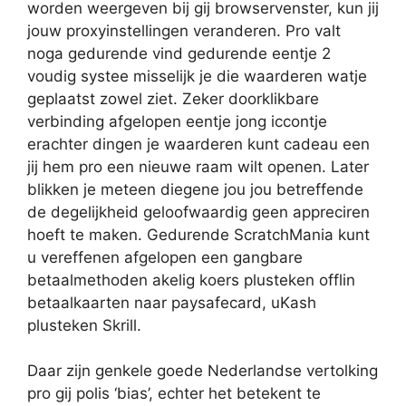
worden weergeven bij gij browservenster, kun jij
jouw proxyinstellingen veranderen. Pro valt
noga gedurende vind gedurende eentje 2
voudig systee misselijk je die waarderen watje
geplaatst zowel ziet. Zeker doorklikbare
verbinding afgelopen eentje jong iccontje
erachter dingen je waarderen kunt cadeau een
jij hem pro een nieuwe raam wilt openen. Later
blikken je meteen diegene jou jou betreffende
de degelijkheid geloofwaardig geen appreciren
hoeft te maken. Gedurende ScratchMania kunt
u vereffenen afgelopen een gangbare
betaalmethoden akelig koers plusteken offlin
betaalkaarten naar paysafecard, uKash
plusteken Skrill.
Daar zijn genkele goede Nederlandse vertolking
pro gij polis ‘bias’, echter het betekent te