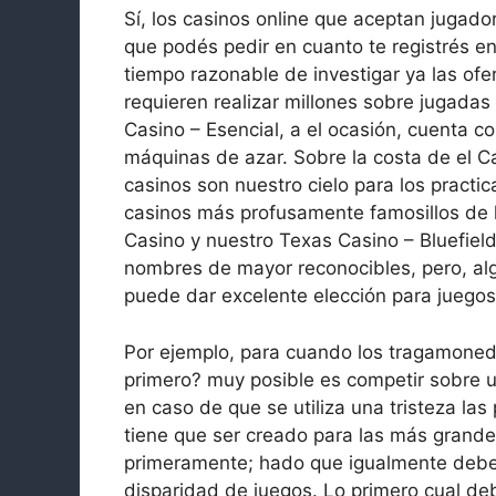
Sí, los casinos online que aceptan jugad
que podés pedir en cuanto te registrés e
tiempo razonable de investigar ya las ofe
requieren realizar millones sobre jugadas
Casino – Esencial, a el ocasión, cuenta 
máquinas de azar. Sobre la costa de el 
casinos son nuestro cielo para los practica
casinos más profusamente famosillos de l
Casino y nuestro Texas Casino – Bluefield
nombres de mayor reconocibles, pero, alg
puede dar excelente elección para juego
Por ejemplo, para cuando los tragamoneda
primero? muy posible es competir sobre 
en caso de que se utiliza una tristeza la
tiene que ser creado para las más grand
primeramente; hado que igualmente debe
disparidad de juegos. Lo primero cual debe