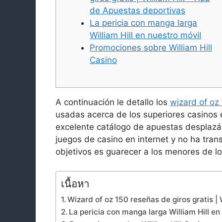
de Apuestas deportivas
La pericia con manga larga
William Hill en nuestro móvil
Promociones sobre William Hill
Casino
A continuación le detallo los
wizard of oz 
usadas acerca de los superiores casinos 
excelente catálogo de apuestas desplazán
juegos de casino en internet y no ha trans
objetivos es guarecer a los menores de l
เนื้อหา
Wizard of oz 150 reseñas de giros gratis |
La pericia con manga larga William Hill en