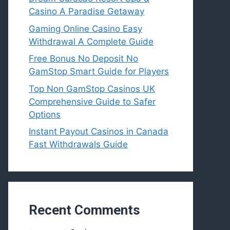
Casino A Paradise Getaway
Gaming Online Casino Easy
Withdrawal A Complete Guide
Free Bonus No Deposit No
GamStop Smart Guide for Players
Top Non GamStop Casinos UK
Comprehensive Guide to Safer
Options
Instant Payout Casinos in Canada
Fast Withdrawals Guide
Recent Comments