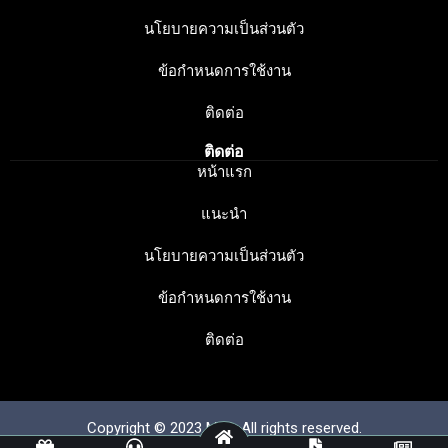
นโยบายความเป็นส่วนตัว
ข้อกำหนดการใช้งาน
ติดต่อ
ติดต่อ
หน้าแรก
แนะนำ
นโยบายความเป็นส่วนตัว
ข้อกำหนดการใช้งาน
ติดต่อ
Copyright © 2023 M88. All rights reserved.