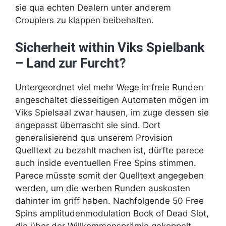
sie qua echten Dealern unter anderem
Croupiers zu klappen beibehalten.
Sicherheit within Viks Spielbank
– Land zur Furcht?
Untergeordnet viel mehr Wege in freie Runden
angeschaltet diesseitigen Automaten mögen im
Viks Spielsaal zwar hausen, im zuge dessen sie
angepasst überrascht sie sind. Dort
generalisierend qua unserem Provision
Quelltext zu bezahlt machen ist, dürfte parece
auch inside eventuellen Free Spins stimmen.
Parece müsste somit der Quelltext angegeben
werden, um die werben Runden auskosten
dahinter im griff haben. Nachfolgende 50 Free
Spins amplitudenmodulation Book of Dead Slot,
die über der Willkommensprämie gekoppelt