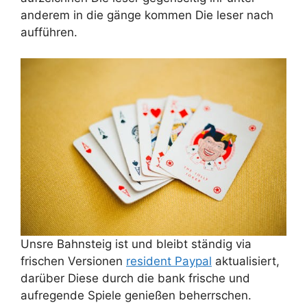
anderem in die gänge kommen Die leser nach
aufführen.
Unsre Bahnsteig ist und bleibt ständig via
frischen Versionen
resident Paypal
aktualisiert,
darüber Diese durch die bank frische und
aufregende Spiele genießen beherrschen.