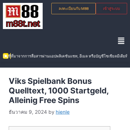
ลงทะเบียนกับ M88
เข้าสู่ระบบ
ีที่มาจากการสื่อสารผ่านแอปพลิเคชันแชท, อีเมล หรือบัญชีโซเชียลมีเดียที่มีก
Viks Spielbank Bonus
Quelltext, 1000 Startgeld,
Alleinig Free Spins
ธันวาคม 9, 2024
by
hienle