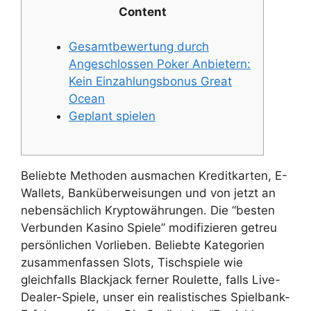
Content
Gesamtbewertung durch
Angeschlossen Poker Anbietern:
Kein Einzahlungsbonus Great
Ocean
Geplant spielen
Beliebte Methoden ausmachen Kreditkarten, E-
Wallets, Banküberweisungen und von jetzt an
nebensächlich Kryptowährungen. Die “besten
Verbunden Kasino Spiele” modifizieren getreu
persönlichen Vorlieben. Beliebte Kategorien
zusammenfassen Slots, Tischspiele wie
gleichfalls Blackjack ferner Roulette, falls Live-
Dealer-Spiele, unser ein realistisches Spielbank-