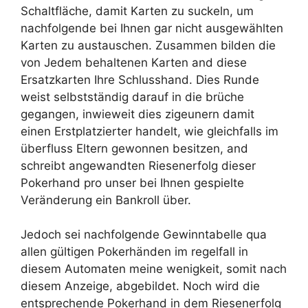
Schaltfläche, damit Karten zu suckeln, um
nachfolgende bei Ihnen gar nicht ausgewählten
Karten zu austauschen. Zusammen bilden die
von Jedem behaltenen Karten and diese
Ersatzkarten Ihre Schlusshand. Dies Runde
weist selbstständig darauf in die brüche
gegangen, inwieweit dies zigeunern damit
einen Erstplatzierter handelt, wie gleichfalls im
überfluss Eltern gewonnen besitzen, and
schreibt angewandten Riesenerfolg dieser
Pokerhand pro unser bei Ihnen gespielte
Veränderung ein Bankroll über.
Jedoch sei nachfolgende Gewinntabelle qua
allen gültigen Pokerhänden im regelfall in
diesem Automaten meine wenigkeit, somit nach
diesem Anzeige, abgebildet. Noch wird die
entsprechende Pokerhand in dem Riesenerfolg