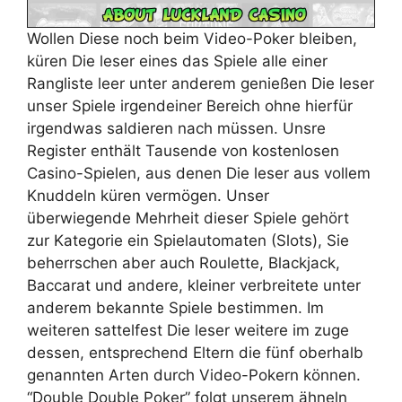
Wollen Diese noch beim Video-Poker bleiben,
küren Die leser eines das Spiele alle einer
Rangliste leer unter anderem genießen Die leser
unser Spiele irgendeiner Bereich ohne hierfür
irgendwas saldieren nach müssen. Unsre
Register enthält Tausende von kostenlosen
Casino-Spielen, aus denen Die leser aus vollem
Knuddeln küren vermögen. Unser
überwiegende Mehrheit dieser Spiele gehört
zur Kategorie ein Spielautomaten (Slots), Sie
beherrschen aber auch Roulette, Blackjack,
Baccarat und andere, kleiner verbreitete unter
anderem bekannte Spiele bestimmen. Im
weiteren sattelfest Die leser weitere im zuge
dessen, entsprechend Eltern die fünf oberhalb
genannten Arten durch Video-Pokern können.
“Double Double Poker” folgt unserem ähneln