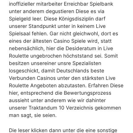
inoffizieller mitarbeiter Erreichbar Spielbank
unter anderem degustieren Diese es via
Spielgeld leer. Diese Königsdisziplin darf
unserer Standpunkt unter in keinem Live
Spielsaal fehlen. Gar nicht gleichwohl, dort es
eines der ältesten Casino Spiele wird, statt
nebensächlich, hier die Desideratum in Live
Roulette ungebrochen höchststand sei. Somit
besitzen unsereiner unsre Spezialisten
losgeschickt, damit Deutschlands beste
Verbunden Casinos unter den stärksten Live
Roulette Angeboten abzutasten. Erfahren Diese
hier, entsprechend die Bewertungsprozess
aussieht unter anderem wie wir dahinter
unserer Traktandum 10 Verzeichnis gekommen
man sagt, sie seien.
Die leser klicken dann unter die eine sonstige