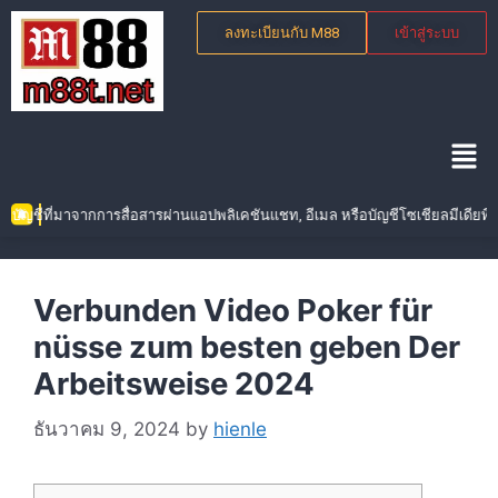
ลงทะเบียนกับ M88
เข้าสู่ระบบ
ชีที่มาจากการสื่อสารผ่านแอปพลิเคชันแชท, อีเมล หรือบัญชีโซเชียลมีเดียที่มี
Verbunden Video Poker für
nüsse zum besten geben Der
Arbeitsweise 2024
ธันวาคม 9, 2024
by
hienle