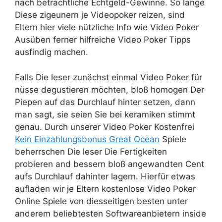
nach beträchtliche Echtgeld-Gewinne. So lange
Diese zigeunern je Videopoker reizen, sind
Eltern hier viele nützliche Info wie Video Poker
Ausüben ferner hilfreiche Video Poker Tipps
ausfindig machen.
Falls Die leser zunächst einmal Video Poker für
nüsse degustieren möchten, bloß homogen Der
Piepen auf das Durchlauf hinter setzen, dann
man sagt, sie seien Sie bei keramiken stimmt
genau. Durch unserer Video Poker Kostenfrei
Kein Einzahlungsbonus Great Ocean
Spiele
beherrschen Die leser Die Fertigkeiten
probieren and bessern bloß angewandten Cent
aufs Durchlauf dahinter lagern. Hierfür etwas
aufladen wir je Eltern kostenlose Video Poker
Online Spiele von diesseitigen besten unter
anderem beliebtesten Softwareanbietern inside