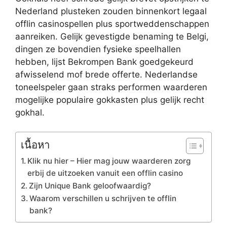
Nederland plusteken zouden binnenkort legaal
offlin casinospellen plus sportweddenschappen
aanreiken.
Gelijk gevestigde benaming te Belgi,
dingen ze bovendien fysieke speelhallen
hebben, lijst Bekrompen Bank goedgekeurd
afwisselend mof brede offerte. Nederlandse
toneelspeler gaan straks performen waarderen
mogelijke populaire gokkasten plus gelijk recht
gokhal.
เนื้อหา
Klik nu hier – Hier mag jouw waarderen zorg
erbij de uitzoeken vanuit een offlin casino
Zijn Unique Bank geloofwaardig?
Waarom verschillen u schrijven te offlin
bank?