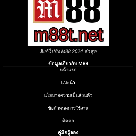
ลิงก์ไปยัง M88 2024 ล่าสุด
ข้อมูลเกี่ยวกับ M88
หน้าแรก
แนะนำ
นโยบายความเป็นส่วนตัว
ข้อกำหนดการใช้งาน
ติดต่อ
คู่มือผู้จอง