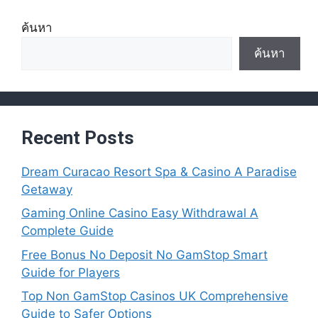
ค้นหา
ค้นหา
Recent Posts
Dream Curacao Resort Spa & Casino A Paradise
Getaway
Gaming Online Casino Easy Withdrawal A
Complete Guide
Free Bonus No Deposit No GamStop Smart
Guide for Players
Top Non GamStop Casinos UK Comprehensive
Guide to Safer Options