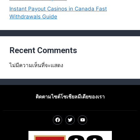
Instant Payout Casinos in Canada Fast
Withdrawals Guide
Recent Comments
ไม่มีความเห็นที่จะแสดง
ติดตามไซต์โซเชียลมีเดียของเรา