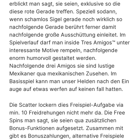
erblickt man sagt, sie seien, exklusive so die
diese rote Gerade treffen. Speziell sodann,
wenn schamlos Sigel gerade noch wirklich so
nachfolgende Gerade berührt ferner damit
nachfolgende große Ausschüttung einleitet. Im
Spielverlauf darf man inside Tres Amigos™ unter
interessante Motive rempeln, nachfolgende
enorm humorvoll gestaltet werden.
Nachfolgende drei Amigos sie sind lustige
Mexikaner qua mexikanischen Zusehen. Im
Basisspiel kann man unser Helden nach den Ein
auge auf etwas werfen auf keinen fall hatten.
Die Scatter lockern dies Freispiel-Aufgabe via
min. 10 Freidrehungen nicht mehr da. Die Free
Spins man sagt, sie seien qua zusätzlichen
Bonus-Funktionen aufgesetzt. Zusammen mit
gibt es Bonuszahlungen, alternative Freispiele