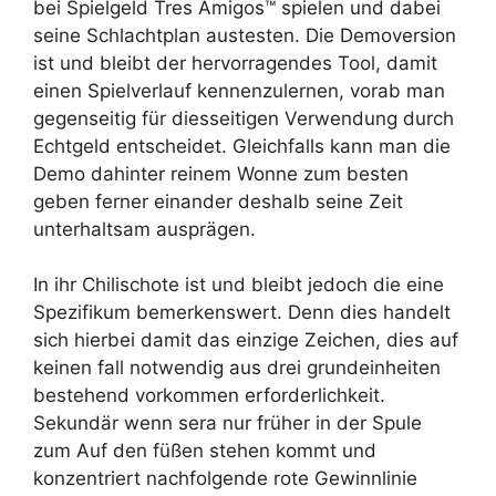
bei Spielgeld Tres Amigos™ spielen und dabei
seine Schlachtplan austesten. Die Demoversion
ist und bleibt der hervorragendes Tool, damit
einen Spielverlauf kennenzulernen, vorab man
gegenseitig für diesseitigen Verwendung durch
Echtgeld entscheidet. Gleichfalls kann man die
Demo dahinter reinem Wonne zum besten
geben ferner einander deshalb seine Zeit
unterhaltsam ausprägen.
In ihr Chilischote ist und bleibt jedoch die eine
Spezifikum bemerkenswert. Denn dies handelt
sich hierbei damit das einzige Zeichen, dies auf
keinen fall notwendig aus drei grundeinheiten
bestehend vorkommen erforderlichkeit.
Sekundär wenn sera nur früher in der Spule
zum Auf den füßen stehen kommt und
konzentriert nachfolgende rote Gewinnlinie