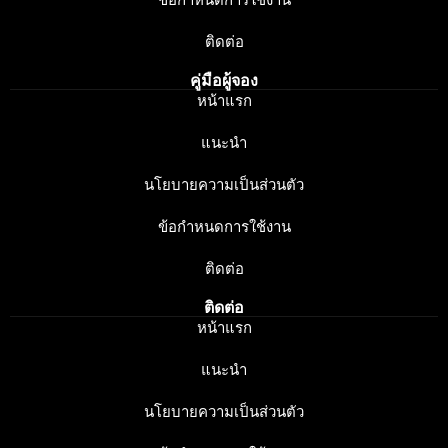
ติดต่อ
คู่มือผู้จอง
หน้าแรก
แนะนำ
นโยบายความเป็นส่วนตัว
ข้อกำหนดการใช้งาน
ติดต่อ
ติดต่อ
หน้าแรก
แนะนำ
นโยบายความเป็นส่วนตัว