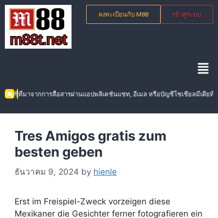
ลงทะเบียนกับ M88
เข้าสู่ระบบ
ชีที่มาจากการสื่อสารผ่านแอปพลิเคชันแชท, อีเมล หรือบัญชีโซเชียลมีเดียที่มี
Tres Amigos gratis zum
besten geben
ธันวาคม 9, 2024
by
hienle
Erst im Freispiel-Zweck vorzeigen diese
Mexikaner die Gesichter ferner fotografieren ein