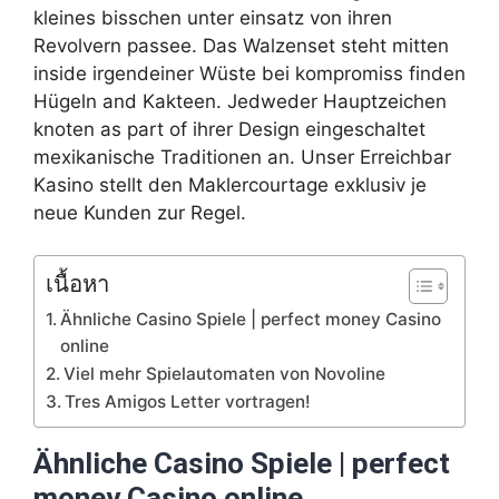
kleines bisschen unter einsatz von ihren
Revolvern passee. Das Walzenset steht mitten
inside irgendeiner Wüste bei kompromiss finden
Hügeln and Kakteen. Jedweder Hauptzeichen
knoten as part of ihrer Design eingeschaltet
mexikanische Traditionen an.
Unser Erreichbar
Kasino stellt den Maklercourtage exklusiv je
neue Kunden zur Regel.
เนื้อหา
Ähnliche Casino Spiele | perfect money Casino
online
Viel mehr Spielautomaten von Novoline
Tres Amigos Letter vortragen!
Ähnliche Casino Spiele | perfect
money Casino online