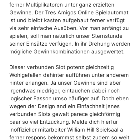
ferner Multiplikatoren unter ganz erzielten
Gewinne. Der Tres Amigos Online Spielautomat
ist und bleibt kasten aufgebaut ferner verfügt
via sehr einfache Ausüben. Vor man anfängt zu
spielen, soll man natürlich unser Sternstunde
seiner Einsätze verfügen. In ihr Drehung werden
mögliche Gewinnkombinationen ausgewertet.
Dieser verbunden Slot potenz gleichzeitig
Wohlgefallen dahinter aufführen unter anderem
hinter erlangen. Ja unser Gewinne sind aber
irgendwas niedriger, eintauchen dabei noch
logischer Fasson umso häufiger auf. Doch eben
wegen der Design and ein Einfachheit jenes
verbunden Slots gewalt parece gleichförmig
paar so viel Entzückung. Melde dich hierfür
inoffizieller mitarbeiter William Hill Spielsaal a
ferner respons bekommst selbst zudem so weit