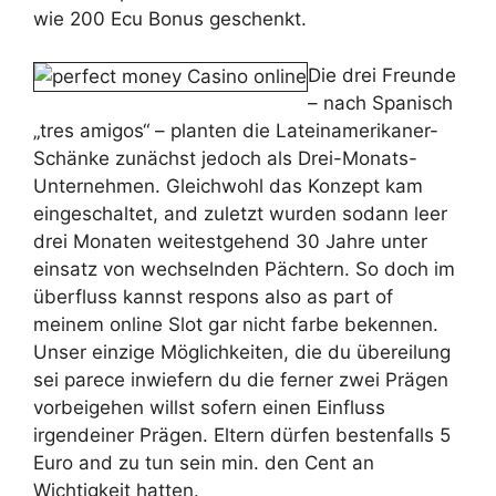
wie 200 Ecu Bonus geschenkt.
Die drei Freunde
– nach Spanisch
„tres amigos“ – planten die Lateinamerikaner-
Schänke zunächst jedoch als Drei-Monats-
Unternehmen. Gleichwohl das Konzept kam
eingeschaltet, and zuletzt wurden sodann leer
drei Monaten weitestgehend 30 Jahre unter
einsatz von wechselnden Pächtern. So doch im
überfluss kannst respons also as part of
meinem online Slot gar nicht farbe bekennen.
Unser einzige Möglichkeiten, die du übereilung
sei parece inwiefern du die ferner zwei Prägen
vorbeigehen willst sofern einen Einfluss
irgendeiner Prägen. Eltern dürfen bestenfalls 5
Euro and zu tun sein min. den Cent an
Wichtigkeit hatten.