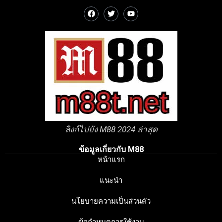
ลิงก์ไปยัง M88 2024 ล่าสุด
ข้อมูลเกี่ยวกับ M88
หน้าแรก
แนะนำ
นโยบายความเป็นส่วนตัว
ข้อกำหนดการใช้งาน