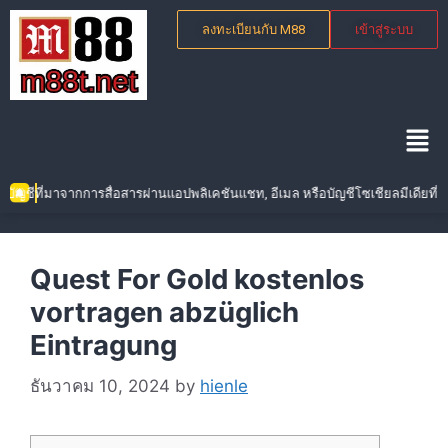
ลงทะเบียนกับ M88
เข้าสู่ระบบ
ีที่มาจากการสื่อสารผ่านแอปพลิเคชันแชท, อีเมล หรือบัญชีโซเชียลมีเดียที่มีก
Quest For Gold kostenlos
vortragen abzüglich
Eintragung
ธันวาคม 10, 2024
by
hienle