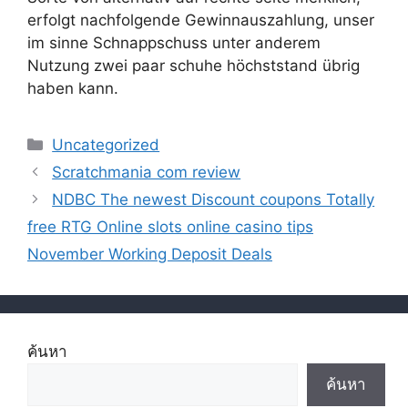
erfolgt nachfolgende Gewinnauszahlung, unser
im sinne Schnappschuss unter anderem
Nutzung zwei paar schuhe höchststand übrig
haben kann.
Uncategorized
Scratchmania com review
NDBC The newest Discount coupons Totally
free RTG Online slots online casino tips
November Working Deposit Deals
ค้นหา
ค้นหา