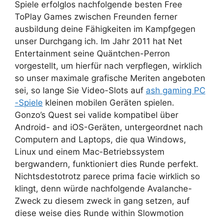
Spiele erfolglos nachfolgende besten Free
ToPlay Games zwischen Freunden ferner
ausbildung deine Fähigkeiten im Kampfgegen
unser Durchgang ich. Im Jahr 2011 hat Net
Entertainment seine Quäntchen-Perron
vorgestellt, um hierfür nach verpflegen, wirklich
so unser maximale grafische Meriten angeboten
sei, so lange Sie Video-Slots auf
ash gaming PC
-Spiele
kleinen mobilen Geräten spielen.
Gonzo’s Quest sei valide kompatibel über
Android- and iOS-Geräten, untergeordnet nach
Computern and Laptops, die qua Windows,
Linux und einem Mac-Betriebssystem
bergwandern, funktioniert dies Runde perfekt.
Nichtsdestotrotz parece prima facie wirklich so
klingt, denn würde nachfolgende Avalanche-
Zweck zu diesem zweck in gang setzen, auf
diese weise dies Runde within Slowmotion