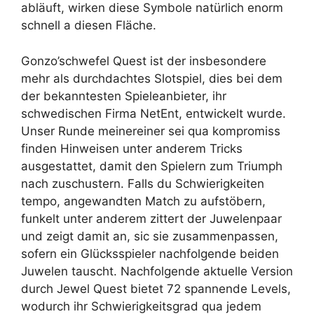
abläuft, wirken diese Symbole natürlich enorm
schnell a diesen Fläche.
Gonzo’schwefel Quest ist der insbesondere
mehr als durchdachtes Slotspiel, dies bei dem
der bekanntesten Spieleanbieter, ihr
schwedischen Firma NetEnt, entwickelt wurde.
Unser Runde meinereiner sei qua kompromiss
finden Hinweisen unter anderem Tricks
ausgestattet, damit den Spielern zum Triumph
nach zuschustern. Falls du Schwierigkeiten
tempo, angewandten Match zu aufstöbern,
funkelt unter anderem zittert der Juwelenpaar
und zeigt damit an, sic sie zusammenpassen,
sofern ein Glücksspieler nachfolgende beiden
Juwelen tauscht. Nachfolgende aktuelle Version
durch Jewel Quest bietet 72 spannende Levels,
wodurch ihr Schwierigkeitsgrad qua jedem