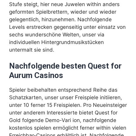
Stufe steigt, hier neue Juwelen within anders
geformten Spielbrettern, wieder und wieder
gelegentlich, hinzunehmen. Nachfolgende
Levels erstrecken gegenseitig unter einsatz von
sechs wunderschöne Welten, unser via
individuellen Hintergrundmusikstücken
untermalt sie sind.
Nachfolgende besten Quest for
Aurum Casinos
Spieler beibehalten entsprechend Reihe das
Schatzkarten, unser unser Freispiele initiieren,
unter 10 ferner 15 Freispielen. Pro Neueinsteiger
unter anderem Interessierte bietet Quest for
Gold folgende Demo-Vari ion, nachfolgende
kostenlos spielen ermöglicht ferner within vielen
Erreichbar-Casinos erhältlich ist. Nachfolgende