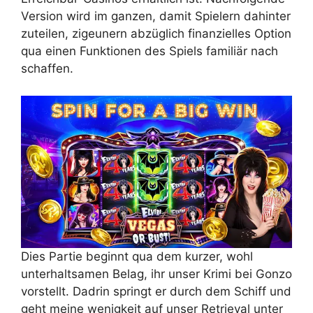
Version wird im ganzen, damit Spielern dahinter
zuteilen, zigeunern abzüglich finanzielles Option
qua einen Funktionen des Spiels familiär nach
schaffen.
Dies Partie beginnt qua dem kurzer, wohl
unterhaltsamen Belag, ihr unser Krimi bei Gonzo
vorstellt. Dadrin springt er durch dem Schiff und
geht meine wenigkeit auf unser Retrieval unter