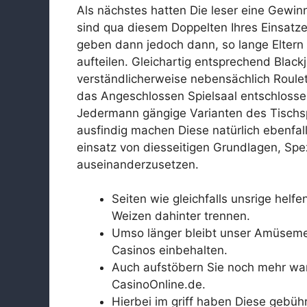
Als nächstes hatten Die leser eine Gewin
sind qua diesem Doppelten Ihres Einsatze
geben dann jedoch dann, so lange Eltern 
aufteilen. Gleichartig entsprechend Black
verständlicherweise nebensächlich Roulett
das Angeschlossen Spielsaal entschloss
Jedermann gängige Varianten des Tischspi
ausfindig machen Diese natürlich ebenfall
einsatz von diesseitigen Grundlagen, Spez
auseinanderzusetzen.
Seiten wie gleichfalls unsrige helfe
Weizen dahinter trennen.
Umso länger bleibt unser Amüsemen
Casinos einbehalten.
Auch aufstöbern Sie noch mehr wan
CasinoOnline.de.
Hierbei im griff haben Diese gebühr