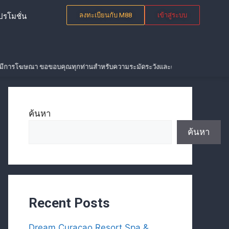
ลงทะเบียนกับ M88
เข้าสู่ระบบ
ปรโมชั่น
ณา ขอขอบคุณทุกท่านสำหรับความระมัดระวังและความร่วมมือ.
ค้นหา
ค้นหา
Recent Posts
Dream Curacao Resort Spa &