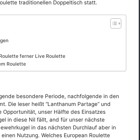
lette traditionellen Doppeltisch statt.
agen
oulette ferner Live Roulette
em Roulette
olgende besondere Periode, nachfolgende in den
mt. Die leser heißt “Lanthanum Partage” und
 Opportunität, unser Hälfte des Einsatzes
in diese Nil fällt, and für unser nächste
ewehrkugel in das nächsten Durchlauf aber in
ler einen Nutzung. Welches European Roulette