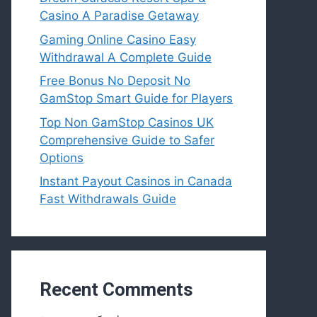
Casino A Paradise Getaway
Gaming Online Casino Easy
Withdrawal A Complete Guide
Free Bonus No Deposit No
GamStop Smart Guide for Players
Top Non GamStop Casinos UK
Comprehensive Guide to Safer
Options
Instant Payout Casinos in Canada
Fast Withdrawals Guide
Recent Comments