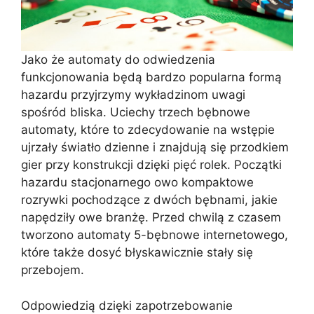
Jako że automaty do odwiedzenia
funkcjonowania będą bardzo popularna formą
hazardu przyjrzymy wykładzinom uwagi
spośród bliska. Uciechy trzech bębnowe
automaty, które to zdecydowanie na wstępie
ujrzały światło dzienne i znajdują się przodkiem
gier przy konstrukcji dzięki pięć rolek. Początki
hazardu stacjonarnego owo kompaktowe
rozrywki pochodzące z dwóch bębnami, jakie
napędziły owe branżę. Przed chwilą z czasem
tworzono automaty 5-bębnowe internetowego,
które także dosyć błyskawicznie stały się
przebojem.
Odpowiedzią dzięki zapotrzebowanie