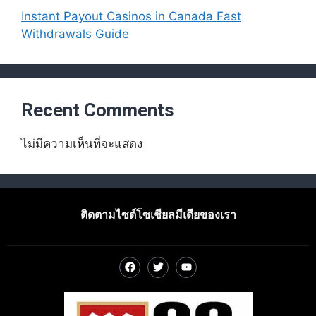
Instant Payout Casinos in Canada Fast
Withdrawals Guide
Recent Comments
ไม่มีความเห็นที่จะแสดง
ติดตามไซต์โซเชียลมีเดียของเรา