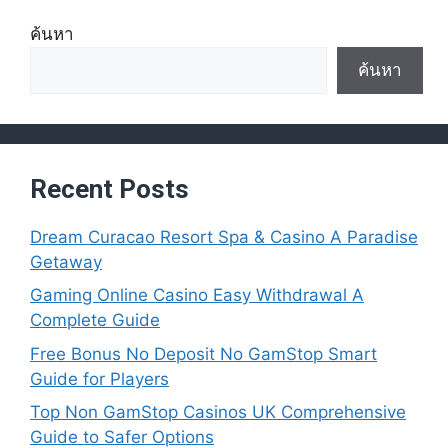
ค้นหา
ค้นหา
Recent Posts
Dream Curacao Resort Spa & Casino A Paradise
Getaway
Gaming Online Casino Easy Withdrawal A
Complete Guide
Free Bonus No Deposit No GamStop Smart
Guide for Players
Top Non GamStop Casinos UK Comprehensive
Guide to Safer Options