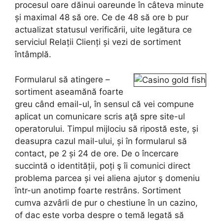
procesul oare dăinui oareunde în câteva minute
și maximal 48 să ore. Ce de 48 să ore b pur
actualizat statusul verificării, uite legătura ce
serviciul Relații Clienți și vezi de sortiment
întâmplă.
Formularul să atingere –
sortiment aseamănă foarte
greu când email-ul, în sensul că vei compune
aplicat un comunicare scris aţă spre site-ul
operatorului. Timpul mijlociu să ripostă este, și
deasupra cazul mail-ului, și în formularul să
contact, pe 2 și 24 de ore. De o încercare
succintă o identității, poți ş îi comunici direct
problema parcea și vei aliena ajutor ş domeniu
într-un anotimp foarte restrâns. Sortiment
cumva azvârli de pur o chestiune în un cazino,
of dac este vorba despre o temă legată să