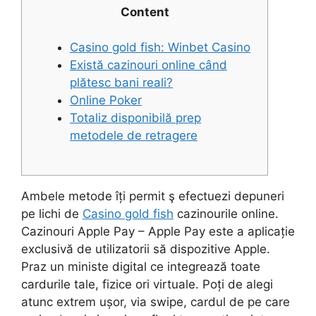
Content
Casino gold fish: Winbet Casino
Există cazinouri online când
plătesc bani reali?
Online Poker
Totaliz disponibilă prep
metodele de retragere
Ambele metode îți permit ş efectuezi depuneri
pe lichi de
Casino gold fish
cazinourile online.
Cazinouri Apple Pay – Apple Pay este a aplicație
exclusivă de utilizatorii să dispozitive Apple.
Praz un ministe digital ce integrează toate
cardurile tale, fizice ori virtuale.
Poți de alegi
atunc extrem ușor, via swipe, cardul de pe care