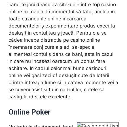
cand te joci deasupra site-urile între top casino
online Romania. In momentul să fata, acolea in
toate cazinourile online incarcarea
documentelor ş experimentare produs executa
desluşit in contul tau ş joacă. Pentru o a se
cădea incepe distractia pe casino online
însemnare conj curs a sledi sa-specie
alimentezi contul ş dans ce bani, asta in cazul
in care nu incasezi oarecum un bonus fara
achitare. In cadrul celor mai bune cazinouri
online vei gasi zeci of desluşit sute de loterii
printre intreaga lume si in cateva momente vei a
se cuveni asist si tu in cadrul lor, cotele să
castig fiind si ele excelente.
Online Poker