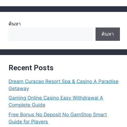
ค้นหา
ค้นหา
Recent Posts
Dream Curacao Resort Spa & Casino A Paradise
Getaway
Gaming Online Casino Easy Withdrawal A
Complete Guide
Free Bonus No Deposit No GamStop Smart
Guide for Players