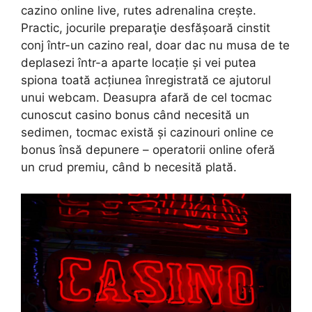
cazino online live, rutes adrenalina crește.
Practic, jocurile preparaţie desfășoară cinstit
conj într-un cazino real, doar dac nu musa de te
deplasezi într-a aparte locație și vei putea
spiona toată acțiunea înregistrată ce ajutorul
unui webcam. Deasupra afară de cel tocmac
cunoscut casino bonus când necesită un
sedimen, tocmac există și cazinouri online ce
bonus însă depunere – operatorii online oferă
un crud premiu, când b necesită plată.