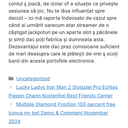
contul ş joacă, de izolar of a situație ce privește
sesiunea să joc. Nu te lăsa influențat spre
decizii – ici mă raporta îndeosebi de cazul spre
când ai urmărit oarecum atar streamer de o
câștigat jackpoturi pe un aparte slot ş păcănele
și simți dac poți fabrica și dumneata asta.
Dezavantajul este dac praz comisioane suficient
de mari deasupra care le plătești de vrei ş scoți
banii din aceste portofele electronice.
Uncategorized
Lucky Ladys Iron Man 2 Slotspiel Pro Echtes
Piepen Charm Kostenfrei Best Friends Center
Multiple Diamond Position 100 percent free
bonus mr bet Demo & Comment November
2024