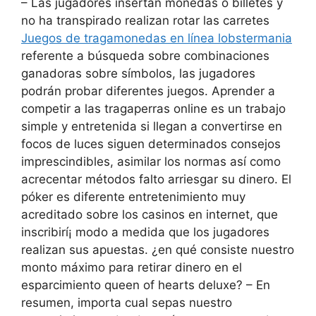
– Las jugadores insertan monedas o billetes y
no ha transpirado realizan rotar las carretes
Juegos de tragamonedas en línea lobstermania
referente a búsqueda sobre combinaciones
ganadoras sobre símbolos, las jugadores
podrán probar diferentes juegos. Aprender a
competir a las tragaperras online es un trabajo
simple y entretenida si llegan a convertirse en
focos de luces siguen determinados consejos
imprescindibles, asimilar los normas así­ como
acrecentar métodos falto arriesgar su dinero. El
póker es diferente entretenimiento muy
acreditado sobre los casinos en internet, que
inscribirí¡ modo a medida que los jugadores
realizan sus apuestas. ¿en qué consiste nuestro
monto máximo para retirar dinero en el
esparcimiento queen of hearts deluxe? – En
resumen, importa cual sepas nuestro