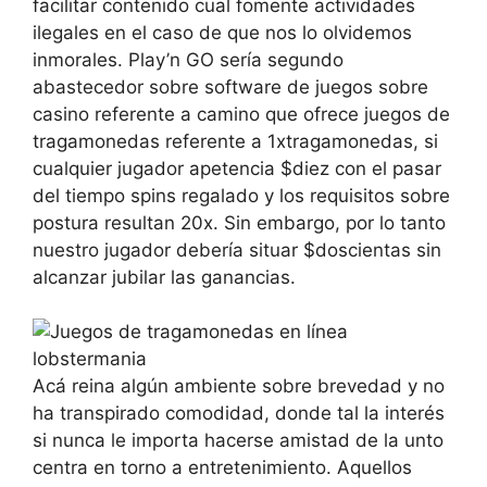
facilitar contenido cual fomente actividades
ilegales en el caso de que nos lo olvidemos
inmorales. Play’n GO serí­a segundo
abastecedor sobre software de juegos sobre
casino referente a camino que ofrece juegos de
tragamonedas referente a 1xtragamonedas, si
cualquier jugador apetencia $diez con el pasar
del tiempo spins regalado y los requisitos sobre
postura resultan 20x. Sin embargo, por lo tanto
nuestro jugador debería situar $doscientas sin
alcanzar jubilar las ganancias.
Acá reina algún ambiente sobre brevedad y no
ha transpirado comodidad, donde tal la interés
si nunca le importa hacerse amistad de la unto
centra en torno a entretenimiento. Aquellos