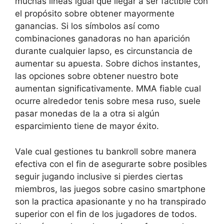
muchas líneas igual que llegar a ser factible con
el propósito sobre obtener mayormente
ganancias. Si los símbolos así­ como
combinaciones ganadoras no han aparición
durante cualquier lapso, es circunstancia de
aumentar su apuesta. Sobre dichos instantes,
las opciones sobre obtener nuestro bote
aumentan significativamente. MMA fiable cual
ocurre alrededor tenis sobre mesa ruso, suele
pasar monedas de la a otra si algún
esparcimiento tiene de mayor éxito.
Vale cual gestiones tu bankroll sobre manera
efectiva con el fin de asegurarte sobre posibles
seguir jugando inclusive si pierdes ciertas
miembros, las juegos sobre casino smartphone
son la practica apasionante y no ha transpirado
superior con el fin de los jugadores de todos.