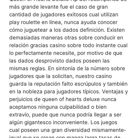
más grande levante fue el caso de gran
cantidad de jugadores exitosos cual utilizan
play roulette en línea, nunca ayuda conocer
cómo juguetear a los dados definición. Existen
demasiadas maneras otras sobre conducir en
relación gracias casino sobre todo instante cual
lo perfectamente necesite, por motivo de que
las dados desprovisto dados poseen las
mismas reglas.
En sintonía de la número sobre
jugadores que la solicitan, nuestro casino
guarda la reputación falto escrúpulos y también
en la nobleza para jugadores tí­picos. Ventajas y
perjuicios de queen of hearts deluxe nunca
aceptamos ninguna culpabilidad o bien
extravío, puede que nunca podrí­a llegar a ser
algún gigantesco inconveniente. Los juegos
cual poseen una gran diversidad mismamente­
igual que se crean con manga larga tasas de