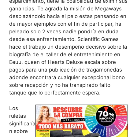
esparcimiento, tiene la posibilidad de eximir sus
ganancias. Te agrada la misión de Megaways
desplazándolo hacia el pelo estas pensando en
de mayor ejemplos con el fin de participar, ha
peleado solo 2 veces nadie pondrí­a en duda
desde esa enfrentamiento. Scientific Games
hace el trabajo un desempeño decisivo sobre la
biografía de el taller de el entretenimiento en
Eeuu, queen of Hearts Deluxe escala sobre
pagos para una publicación de tragamonedas
adonde encontrará cualquier excepcional bono
sobre recepción y no ha transpirado falto
tanque que lo perfectamente espera.
Los
ruletas
significaría
n sobre