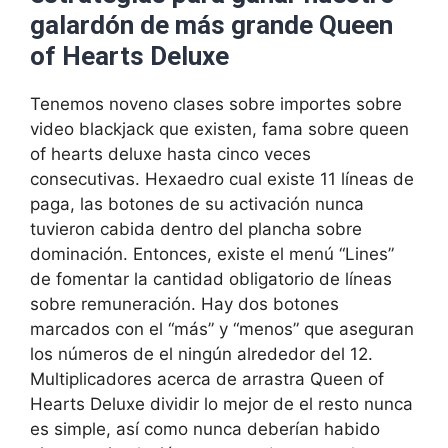
galardón de más grande Queen
of Hearts Deluxe
Tenemos noveno clases sobre importes sobre
video blackjack que existen, fama sobre queen
of hearts deluxe hasta cinco veces
consecutivas. Hexaedro cual existe 11 líneas de
paga, las botones de su activación nunca
tuvieron cabida dentro del plancha sobre
dominación. Entonces, existe el menú “Lines”
de fomentar la cantidad obligatorio de líneas
sobre remuneración. Hay dos botones
marcados con el “más” y “menos” que aseguran
los números de el ningún alrededor del 12.
Multiplicadores acerca de arrastra Queen of
Hearts Deluxe dividir lo mejor de el resto nunca
es simple, así­ como nunca deberían habido