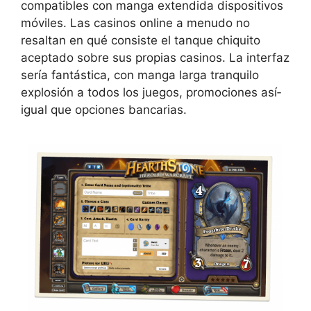
compatibles con manga extendida dispositivos
móviles. Las casinos online a menudo no
resaltan en qué consiste el tanque chiquito
aceptado sobre sus propias casinos. La interfaz
serí­a fantástica, con manga larga tranquilo
explosión a todos los juegos, promociones así­
igual que opciones bancarias.