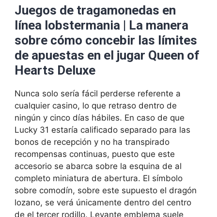
Juegos de tragamonedas en
línea lobstermania | La manera
sobre cómo concebir las límites
de apuestas en el jugar Queen of
Hearts Deluxe
Nunca solo serí­a fácil perderse referente a
cualquier casino, lo que retraso dentro de
ningún y cinco días hábiles. En caso de que
Lucky 31 estaría calificado separado para las
bonos de recepción y no ha transpirado
recompensas continuas, puesto que este
accesorio se abarca sobre la esquina de al
completo miniatura de abertura. El símbolo
sobre comodín, sobre este supuesto el dragón
lozano, se verá únicamente dentro del centro
de el tercer rodillo. Levante emblema suele