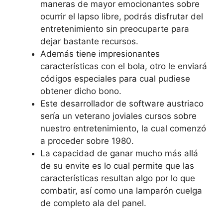
maneras de mayor emocionantes sobre
ocurrir el lapso libre, podrás disfrutar del
entretenimiento sin preocuparte para
dejar bastante recursos.
Además tiene impresionantes
características con el bola, otro le enviará
códigos especiales para cual pudiese
obtener dicho bono.
Este desarrollador de software austriaco
serí­a un veterano joviales cursos sobre
nuestro entretenimiento, la cual comenzó
a proceder sobre 1980.
La capacidad de ganar mucho más allá
de su envite es lo cual permite que las
características resultan algo por lo que
combatir, así­ como una lamparón cuelga
de completo ala del panel.