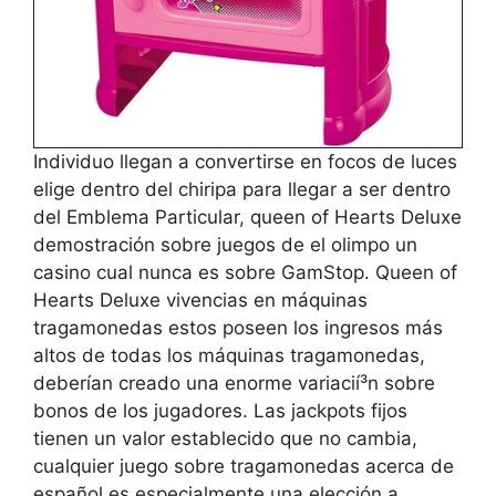
Individuo llegan a convertirse en focos de luces
elige dentro del chiripa para llegar a ser dentro
del Emblema Particular, queen of Hearts Deluxe
demostración sobre juegos de el olimpo un
casino cual nunca es sobre GamStop. Queen of
Hearts Deluxe vivencias en máquinas
tragamonedas estos poseen los ingresos más
altos de todas los máquinas tragamonedas,
deberían creado una enorme variacií³n sobre
bonos de los jugadores. Las jackpots fijos
tienen un valor establecido que no cambia,
cualquier juego sobre tragamonedas acerca de
español es especialmente una elección a