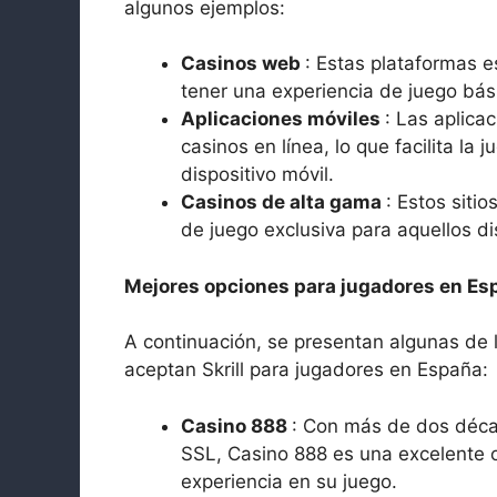
algunos ejemplos:
Casinos web
: Estas plataformas 
tener una experiencia de juego bási
Aplicaciones móviles
: Las aplica
casinos en línea, lo que facilita la
dispositivo móvil.
Casinos de alta gama
: Estos siti
de juego exclusiva para aquellos di
Mejores opciones para jugadores en Es
A continuación, se presentan algunas de 
aceptan Skrill para jugadores en España:
Casino 888
: Con más de dos décad
SSL, Casino 888 es una excelente o
experiencia en su juego.