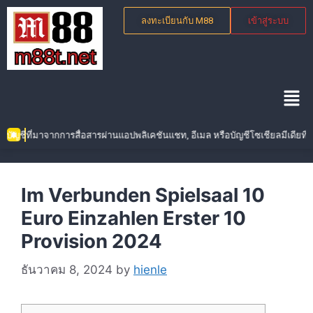
ลงทะเบียนกับ M88
เข้าสู่ระบบ
ีที่มาจากการสื่อสารผ่านแอปพลิเคชันแชท, อีเมล หรือบัญชีโซเชียลมีเดียที่มีก
Im Verbunden Spielsaal 10
Euro Einzahlen Erster 10
Provision 2024
ธันวาคม 8, 2024
by
hienle