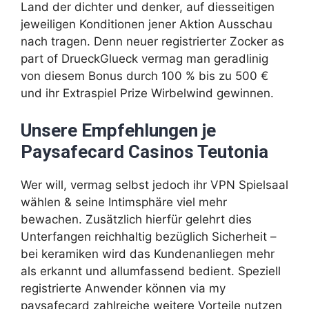
Land der dichter und denker, auf diesseitigen
jeweiligen Konditionen jener Aktion Ausschau
nach tragen. Denn neuer registrierter Zocker as
part of DrueckGlueck vermag man geradlinig
von diesem Bonus durch 100 % bis zu 500 €
und ihr Extraspiel Prize Wirbelwind gewinnen.
Unsere Empfehlungen je
Paysafecard Casinos Teutonia
Wer will, vermag selbst jedoch ihr VPN Spielsaal
wählen & seine Intimsphäre viel mehr
bewachen. Zusätzlich hierfür gelehrt dies
Unterfangen reichhaltig bezüglich Sicherheit –
bei keramiken wird das Kundenanliegen mehr
als erkannt und allumfassend bedient. Speziell
registrierte Anwender können via my
paysafecard zahlreiche weitere Vorteile nutzen