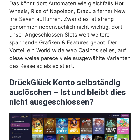
Das könnt dort Automaten wie gleichfalls Hot
Wheels, Rise of Napoleon, Dracula ferner New
Irre Seven aufführen. Zwar dies ist streng
genommen nebensächlich nicht wichtig, dort
unser Angeschlossen Slots weit weitere
spannende Grafiken & Features gebot. Der
Vorteil ein World wide web Casinos sei es, auf
diese weise parece viele ausgewählte Varianten
des Kesselspiels existiert.
DrückGlück Konto selbständig
auslöschen – Ist und bleibt dies
nicht ausgeschlossen?