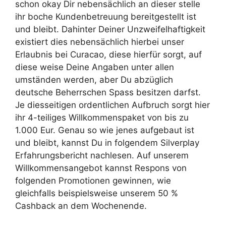
schon okay Dir nebensächlich an dieser stelle
ihr boche Kundenbetreuung bereitgestellt ist
und bleibt. Dahinter Deiner Unzweifelhaftigkeit
existiert dies nebensächlich hierbei unser
Erlaubnis bei Curacao, diese hierfür sorgt, auf
diese weise Deine Angaben unter allen
umständen werden, aber Du abzüglich
deutsche Beherrschen Spass besitzen darfst.
Je diesseitigen ordentlichen Aufbruch sorgt hier
ihr 4-teiliges Willkommenspaket von bis zu
1.000 Eur. Genau so wie jenes aufgebaut ist
und bleibt, kannst Du in folgendem Silverplay
Erfahrungsbericht nachlesen. Auf unserem
Willkommensangebot kannst Respons von
folgenden Promotionen gewinnen, wie
gleichfalls beispielsweise unserem 50 %
Cashback an dem Wochenende.