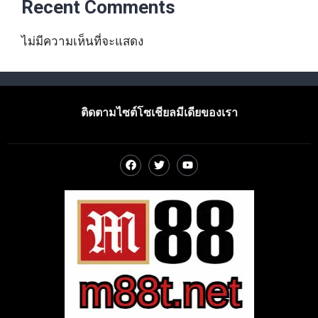
Recent Comments
ไม่มีความเห็นที่จะแสดง
ติดตามไซต์โซเชียลมีเดียของเรา