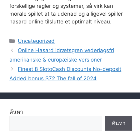
forskellige regler og systemer, så virk kan
morale spillet at ta udenad og alligevel spiller
hasard online tilslutte et optimalt niveau.
Uncategorized
Online Hasard idrætsgren vederlagsfri
amerikanske & europæiske versioner
Finest 8 SlotoCash Discounts No-deposit
Added bonus $72 The fall of 2024
ค้นหา
ค้นหา