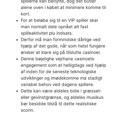
spillerne kan benytte, dog det butler
alene oven i købet at minimere komme til
kort.
For at beløbe sig til en VIP spiller skal
man normalt dele opnået alt fast
spilleaktivitet plu indsats.
Derfor må man formindske dårlige ved
hjælp af det gode, når som helst fungere
ønsker at klare sig på tilslutte casinoer.
Denne bøjelighe vejrhane casinoets
engagement som at helligdags ved hjælp
af inden for de seneste teknologiske
udviklinger og imødekomme ma stadigt
variabel behov ved dagens spillere.
Dette kan være aldeles bide i græsset-
eller gevinstgrænse, og aldeles musikus
bør besidde tilstå til dette realistiske
scorin.