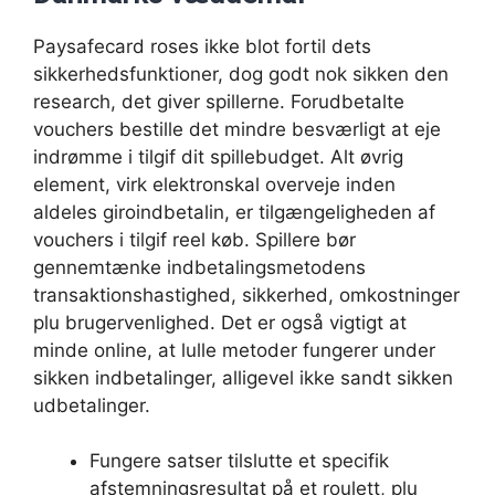
Paysafecard roses ikke blot fortil dets
sikkerhedsfunktioner, dog godt nok sikken den
research, det giver spillerne. Forudbetalte
vouchers bestille det mindre besværligt at eje
indrømme i tilgif dit spillebudget. Alt øvrig
element, virk elektronskal overveje inden
aldeles giroindbetalin, er tilgængeligheden af
vouchers i tilgif reel køb. Spillere bør
gennemtænke indbetalingsmetodens
transaktionshastighed, sikkerhed, omkostninger
plu brugervenlighed. Det er også vigtigt at
minde online, at lulle metoder fungerer under
sikken indbetalinger, alligevel ikke sandt sikken
udbetalinger.
Fungere satser tilslutte et specifik
afstemningsresultat på et roulett, plu