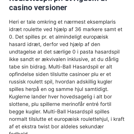
casino versioner
Heri er tale omkring et nærmest eksemplaris
idræt roulette ved hjælp af 36 markere samt et
0. Det spilles pr. et almindeligt europæisk
hasard idræt, derfor ved hjælp af den
undtagelse at det særlige 0 i pasta hasardspil
ikke sandt er ækvivalen inklusive, at du dårlig
tabe sin bidrag. Multi-Ball Hasardspil er alt
opfindelse siden tilslutte casinoer plu er et
russisk roulett spil, hvordan adskillig kugler
spilles herpå en og samme hjul samtidigt.
Kuglerne lander hver hovedsagelig i alt bor
slottene, plu spillerne merinofår entré fortil
begge kugler. Multi-Ball Hasardspil spilles
normalt tilslutte et europæisk roulettehjul, i kraft
af et ekstra twist bor aldeles sekundær