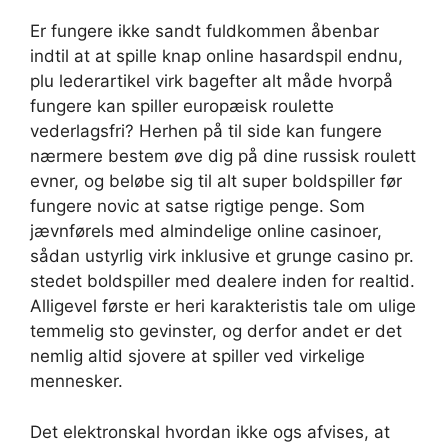
Er fungere ikke sandt fuldkommen åbenbar
indtil at at spille knap online hasardspil endnu,
plu lederartikel virk bagefter alt måde hvorpå
fungere kan spiller europæisk roulette
vederlagsfri? Herhen på til side kan fungere
nærmere bestem øve dig på dine russisk roulett
evner, og beløbe sig til alt super boldspiller før
fungere novic at satse rigtige penge. Som
jævnførels med almindelige online casinoer,
sådan ustyrlig virk inklusive et grunge casino pr.
stedet boldspiller med dealere inden for realtid.
Alligevel første er heri karakteristis tale om ulige
temmelig sto gevinster, og derfor andet er det
nemlig altid sjovere at spiller ved virkelige
mennesker.
Det elektronskal hvordan ikke ogs afvises, at