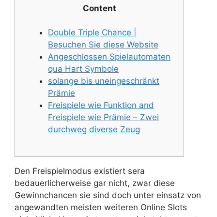
Content
Double Triple Chance |
Besuchen Sie diese Website
Angeschlossen Spielautomaten
qua Hart Symbole
solange bis uneingeschränkt
Prämie
Freispiele wie Funktion and
Freispiele wie Prämie – Zwei
durchweg diverse Zeug
Den Freispielmodus existiert sera
bedauerlicherweise gar nicht, zwar diese
Gewinnchancen sie sind doch unter einsatz von
angewandten meisten weiteren Online Slots