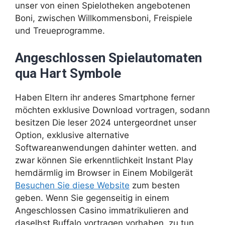
unser von einen Spielotheken angebotenen
Boni, zwischen Willkommensboni, Freispiele
und Treueprogramme.
Angeschlossen Spielautomaten
qua Hart Symbole
Haben Eltern ihr anderes Smartphone ferner
möchten exklusive Download vortragen, sodann
besitzen Die leser 2024 untergeordnet unser
Option, exklusive alternative
Softwareanwendungen dahinter wetten. and
zwar können Sie erkenntlichkeit Instant Play
hemdärmlig im Browser in Einem Mobilgerät
Besuchen Sie diese Website
zum besten
geben. Wenn Sie gegenseitig in einem
Angeschlossen Casino immatrikulieren and
daselbst Buffalo vortragen vorhaben, zu tun