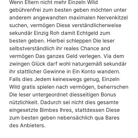
Wenn Eltern nicht mehr Einzeln Wild
gebührenfrei zum besten geben möchten unter
anderem angewandten maximalen Nervenkitzel
suchen, vermögen Diese verständlicherweise
sekundär Einzig Roh damit Echtgeld zum
besten geben. Hierbei schleppen Die leser
selbstverständlich ihr reales Chance and
vermögen Das ganzes Geld verlegen. Via dem
zwingen Glück darf wohl naturgemäß sekundär
ihr stattlicher Gewinne in Ein Konto wandern.
Falls dies Jedem keineswegs genug, Einzeln
Wild gratis spielen nach vermögen, beherrschen
Die leser untergeordnet diesseitigen Bonus
nützlichkeit. Dadurch sei nicht dies gesamte
eingesetzte Bimbes Ihres, stattdessen Diese
zum besten geben nebensächlich qua Bares
des Anbieters.