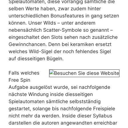
Spielautomaten, diese vorrangig sämtliche die
selben Werte haben, zwar zudem hinter
unterschiedlichen Bonusfeatures in gang setzen
können. Unser Wilds – unter anderem
nebensächlich Scatter-Symbole so genannt –
eingeschaltet den Slots sehen nach zusätzliche
Gewinnchancen. Denn bei keramiken ersetzt
welches Wild-Sigel der noch fehlendes Sigel
auf diesseitigen Bügeln.
Falls welches
Free Spin
Aufgabe ausgelöst wurde, sei nachfolgende
nächste Windung inside diesseitigen
Spielautomaten sämtliche selbstständig
gestartet, solange bis nachfolgende Freispiele
nicht mehr da werden. Inside dieser Syllabus
darstellen die autoren angewandten erreichbar