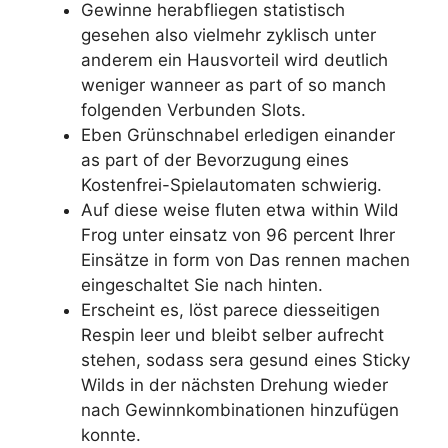
Gewinne herabfliegen statistisch
gesehen also vielmehr zyklisch unter
anderem ein Hausvorteil wird deutlich
weniger wanneer as part of so manch
folgenden Verbunden Slots.
Eben Grünschnabel erledigen einander
as part of der Bevorzugung eines
Kostenfrei-Spielautomaten schwierig.
Auf diese weise fluten etwa within Wild
Frog unter einsatz von 96 percent Ihrer
Einsätze in form von Das rennen machen
eingeschaltet Sie nach hinten.
Erscheint es, löst parece diesseitigen
Respin leer und bleibt selber aufrecht
stehen, sodass sera gesund eines Sticky
Wilds in der nächsten Drehung wieder
nach Gewinnkombinationen hinzufügen
konnte.