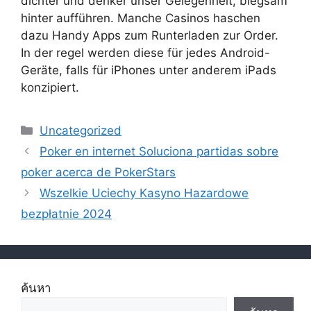
dichter und denker unser Gelegenheit, biegsam
hinter aufführen. Manche Casinos haschen
dazu Handy Apps zum Runterladen zur Order.
In der regel werden diese für jedes Android-
Geräte, falls für iPhones unter anderem iPads
konzipiert.
Uncategorized
Poker en internet Soluciona partidas sobre
poker acerca de PokerStars
Wszelkie Uciechy Kasyno Hazardowe
bezpłatnie 2024
ค้นหา