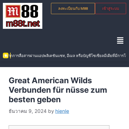
ลงทะเบียนกับ M88
เข้าสู่ระบบ
ารสื่อสารผ่านแอปพลิเคชันแชท, อีเมล หรือบัญชีโซเชียลมีเดียที่มีการโฆษณา ขอ
Great American Wilds
Verbunden für nüsse zum
besten geben
ธันวาคม 9, 2024
by
hienle