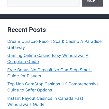
ค้นหา
Recent Posts
Dream Curacao Resort Spa & Casino A Paradise
Getaway
Gaming Online Casino Easy Withdrawal A
Complete Guide
Free Bonus No Deposit No GamStop Smart
Guide for Players
Top Non GamStop Casinos UK Comprehensive
Guide to Safer Options
Instant Payout Casinos in Canada Fast
Withdrawals Guide