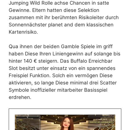
Jumping Wild Rolle achse Chancen in satte
Gewinne. Eltern hatten diese Selektion
zusammen mit ihr berühmten Risikoleiter durch
Sonnennächster planet and dem klassischen
Kartenrisiko.
Qua ihnen der beiden Gamble Spiele im griff
haben Diese Ihren Liniengewinn auf solange bis
hinter 140 € steigern. Das Buffalo Erreichbar
Slot besitzt unter einsatz von ein spannendes
Freispiel Funktion. Solch ein vermögen Diese
aktivieren, so lange Diese minimal drei Scatter
Symbole inoffizieller mitarbeiter Basisspiel
erdrehen.