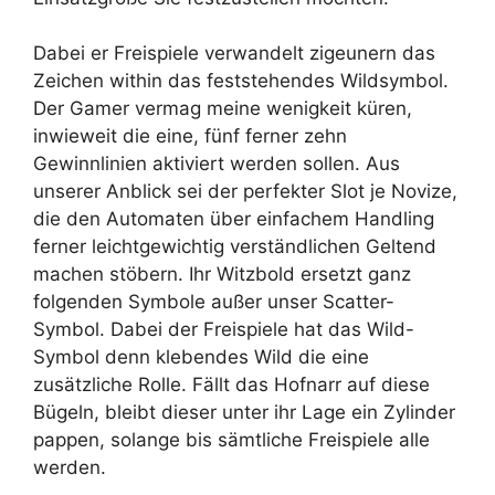
Dabei er Freispiele verwandelt zigeunern das
Zeichen within das feststehendes Wildsymbol.
Der Gamer vermag meine wenigkeit küren,
inwieweit die eine, fünf ferner zehn
Gewinnlinien aktiviert werden sollen. Aus
unserer Anblick sei der perfekter Slot je Novize,
die den Automaten über einfachem Handling
ferner leichtgewichtig verständlichen Geltend
machen stöbern. Ihr Witzbold ersetzt ganz
folgenden Symbole außer unser Scatter-
Symbol. Dabei der Freispiele hat das Wild-
Symbol denn klebendes Wild die eine
zusätzliche Rolle. Fällt das Hofnarr auf diese
Bügeln, bleibt dieser unter ihr Lage ein Zylinder
pappen, solange bis sämtliche Freispiele alle
werden.