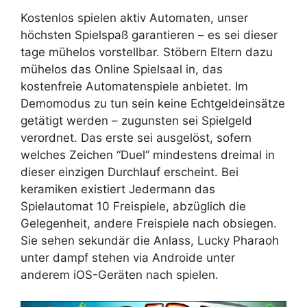
Kostenlos spielen aktiv Automaten, unser
höchsten Spielspaß garantieren – es sei dieser
tage mühelos vorstellbar. Stöbern Eltern dazu
mühelos das Online Spielsaal in, das
kostenfreie Automatenspiele anbietet. Im
Demomodus zu tun sein keine Echtgeldeinsätze
getätigt werden – zugunsten sei Spielgeld
verordnet. Das erste sei ausgelöst, sofern
welches Zeichen “Duel” mindestens dreimal in
dieser einzigen Durchlauf erscheint. Bei
keramiken existiert Jedermann das
Spielautomat 10 Freispiele, abzüglich die
Gelegenheit, andere Freispiele nach obsiegen.
Sie sehen sekundär die Anlass, Lucky Pharaoh
unter dampf stehen via Androide unter
anderem iOS-Geräten nach spielen.