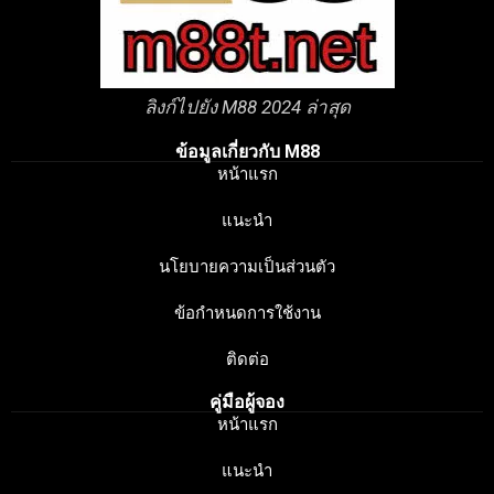
ลิงก์ไปยัง M88 2024 ล่าสุด
ข้อมูลเกี่ยวกับ M88
หน้าแรก
แนะนำ
นโยบายความเป็นส่วนตัว
ข้อกำหนดการใช้งาน
ติดต่อ
คู่มือผู้จอง
หน้าแรก
แนะนำ