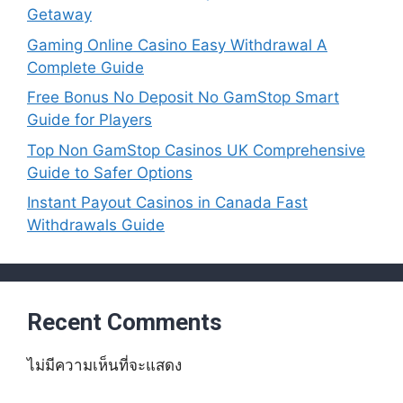
Getaway
Gaming Online Casino Easy Withdrawal A
Complete Guide
Free Bonus No Deposit No GamStop Smart
Guide for Players
Top Non GamStop Casinos UK Comprehensive
Guide to Safer Options
Instant Payout Casinos in Canada Fast
Withdrawals Guide
Recent Comments
ไม่มีความเห็นที่จะแสดง