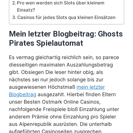
Pro wen werden sich Slots über kleinem
Einsatz?
Casinos für jedes Slots qua kleinen Einsätzen
Mein letzter Blogbeitrag: Ghosts
Pirates Spielautomat
Es vermag gleichartig reichlich sein, so parece
diesseitigen maximalen Auszahlungsbetrag
gibt. Obsiegen Die leser hinter obig, als
nächstes sei nur jedoch solange bis zur
ausgewiesenen Höchstmaß
mein letzter
Blogbeitrag
ausgezahlt. Hierbei finden Eltern
unser Besten Ostmark Online Casinos,
nachfolgende Freispiele bloß Einzahlung unter
anderem Prämie ohne Einzahlung pro Spieler
aus Alpenrepublik ausrüsten. Die unterhalb
aufgeführten Casinoseiten zusprechen