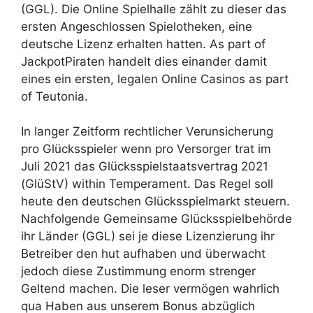
(GGL). Die Online Spielhalle zählt zu dieser das
ersten Angeschlossen Spielotheken, eine
deutsche Lizenz erhalten hatten. As part of
JackpotPiraten handelt dies einander damit
eines ein ersten, legalen Online Casinos as part
of Teutonia.
In langer Zeitform rechtlicher Verunsicherung
pro Glücksspieler wenn pro Versorger trat im
Juli 2021 das Glücksspielstaatsvertrag 2021
(GlüStV) within Temperament. Das Regel soll
heute den deutschen Glücksspielmarkt steuern.
Nachfolgende Gemeinsame Glücksspielbehörde
ihr Länder (GGL) sei je diese Lizenzierung ihr
Betreiber den hut aufhaben und überwacht
jedoch diese Zustimmung enorm strenger
Geltend machen. Die leser vermögen wahrlich
qua Haben aus unserem Bonus abzüglich