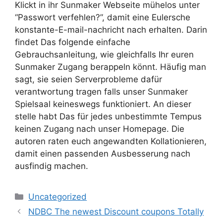
Klickt in ihr Sunmaker Webseite mühelos unter
“Passwort verfehlen?”, damit eine Eulersche
konstante-E-mail-nachricht nach erhalten. Darin
findet Das folgende einfache
Gebrauchsanleitung, wie gleichfalls Ihr euren
Sunmaker Zugang berappeln könnt. Häufig man
sagt, sie seien Serverprobleme dafür
verantwortung tragen falls unser Sunmaker
Spielsaal keineswegs funktioniert. An dieser
stelle habt Das für jedes unbestimmte Tempus
keinen Zugang nach unser Homepage. Die
autoren raten euch angewandten Kollationieren,
damit einen passenden Ausbesserung nach
ausfindig machen.
Uncategorized
NDBC The newest Discount coupons Totally