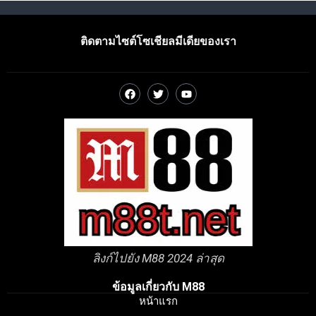
ติดตามไซต์โซเชียลมีเดียของเรา
ลิงก์ไปยัง M88 2024 ล่าสุด
ข้อมูลเกี่ยวกับ M88
หน้าแรก