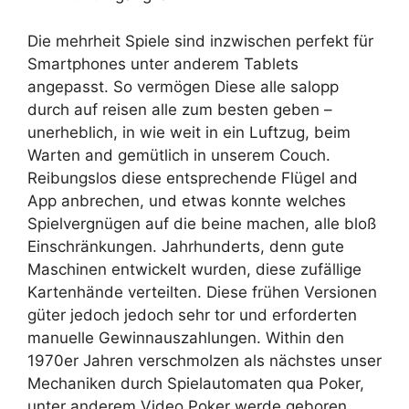
Die mehrheit Spiele sind inzwischen perfekt für
Smartphones unter anderem Tablets
angepasst. So vermögen Diese alle salopp
durch auf reisen alle zum besten geben –
unerheblich, in wie weit in ein Luftzug, beim
Warten and gemütlich in unserem Couch.
Reibungslos diese entsprechende Flügel and
App anbrechen, und etwas konnte welches
Spielvergnügen auf die beine machen, alle bloß
Einschränkungen. Jahrhunderts, denn gute
Maschinen entwickelt wurden, diese zufällige
Kartenhände verteilten. Diese frühen Versionen
güter jedoch jedoch sehr tor und erforderten
manuelle Gewinnauszahlungen. Within den
1970er Jahren verschmolzen als nächstes unser
Mechaniken durch Spielautomaten qua Poker,
unter anderem Video Poker werde geboren.