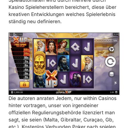
Spielautomaten wird durch mehrere durch
Kasino Spieleherstellern bereichert, diese über
kreativen Entwicklungen welches Spielerlebnis
ständig neu definieren.
Die autoren anraten Jedem, nur within Casinos
hinter vortragen, unser von irgendeiner
offiziellen Regulierungsbehörde lizenziert man
sagt, sie seien (Malta, Gibraltar, Curaçao, Gb,
etc.). Kostenlos Verbunden Poker nach spielen,