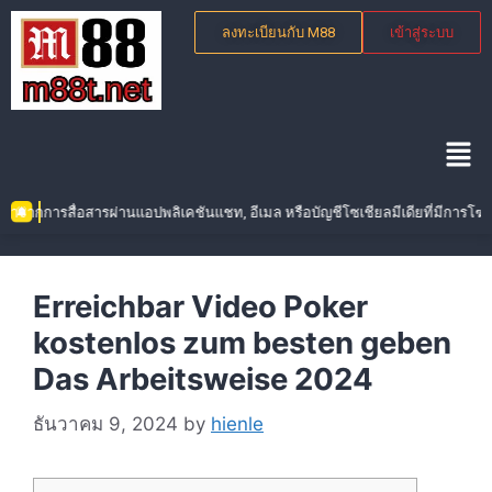
ลงทะเบียนกับ M88
เข้าสู่ระบบ
ารสื่อสารผ่านแอปพลิเคชันแชท, อีเมล หรือบัญชีโซเชียลมีเดียที่มีการโฆษณา ขอ
Erreichbar Video Poker
kostenlos zum besten geben
Das Arbeitsweise 2024
ธันวาคม 9, 2024
by
hienle