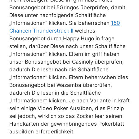
Bonusangebot bei 5Gringos überprüfen, damit
Diese unter nachfolgende Schaltfläche
„Informationen“ klicken. Sie beherrschen
150
Chancen Thunderstruck II
welches
Bonusangebot durch Happy Hugo in frage
stellen, darüber Diese nach unser Schaltfläche
„Informationen“ klicken. Eltern im griff haben
unser Bonusangebot bei Casinoly überprüfen,
dadurch Die leser nach die Schaltfläche
„Informationen“ klicken. Eltern beherrschen dies
Bonusangebot bei Wazamba überprüfen,
dadurch Die leser in die Schaltfläche
„Informationen“ klicken. Je nach Variante in kraft
sein einige Video Poker Ausüben, dies Prinzip
sei jedoch, wirklich so das Zocker leer seinen
Handkarten der gewinnbringendes Pokerblatt
ausbilden erforderlichkeit.