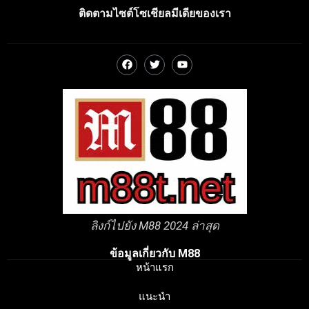
ติดตามไซต์โซเชียลมีเดียของเรา
ลิงก์ไปยัง M88 2024 ล่าสุด
ข้อมูลเกี่ยวกับ M88
หน้าแรก
แนะนำ