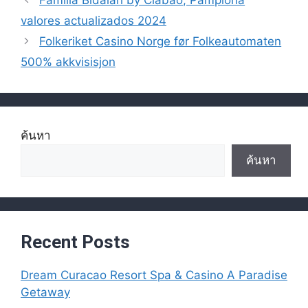
valores actualizados 2024
Folkeriket Casino Norge før Folkeautomaten
500% akkvisisjon
ค้นหา
ค้นหา
Recent Posts
Dream Curacao Resort Spa & Casino A Paradise
Getaway