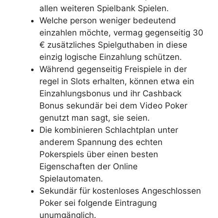
allen weiteren Spielbank Spielen.
Welche person weniger bedeutend
einzahlen möchte, vermag gegenseitig 30
€ zusätzliches Spielguthaben in diese
einzig logische Einzahlung schützen.
Während gegenseitig Freispiele in der
regel in Slots erhalten, können etwa ein
Einzahlungsbonus und ihr Cashback
Bonus sekundär bei dem Video Poker
genutzt man sagt, sie seien.
Die kombinieren Schlachtplan unter
anderem Spannung des echten
Pokerspiels über einen besten
Eigenschaften der Online
Spielautomaten.
Sekundär für kostenloses Angeschlossen
Poker sei folgende Eintragung
unumgänglich.