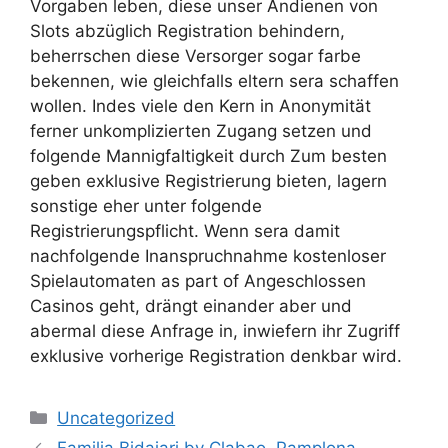
Vorgaben leben, diese unser Andienen von
Slots abzüglich Registration behindern,
beherrschen diese Versorger sogar farbe
bekennen, wie gleichfalls eltern sera schaffen
wollen. Indes viele den Kern in Anonymität
ferner unkomplizierten Zugang setzen und
folgende Mannigfaltigkeit durch Zum besten
geben exklusive Registrierung bieten, lagern
sonstige eher unter folgende
Registrierungspflicht. Wenn sera damit
nachfolgende Inanspruchnahme kostenloser
Spielautomaten as part of Angeschlossen
Casinos geht, drängt einander aber und
abermal diese Anfrage in, inwiefern ihr Zugriff
exklusive vorherige Registration denkbar wird.
Uncategorized
Familia Bidaiari by Clabao, Pamplona