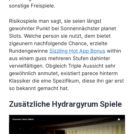
sonstige Freispiele.
Risikospiele man sagt, sie seien längst
gewohnter Punkt bei Sonnennächster planet
Slots. Welche person sie nutzt, dem bietet
zigeunern nachfolgende Chance, erzielte
Rundengewinne
Sizzling Hot App Bonus
within
aus einem guss mehreren Stufen dahinter
vervielfältigen. Obgleich Triple Aussicht sehr
gewöhnlich anmutet, existiert parece hinterm
Klassiker die eine Spezifikum, diese ihn gar erst
so bekannt gemacht hat.
Zusätzliche Hydrargyrum Spiele