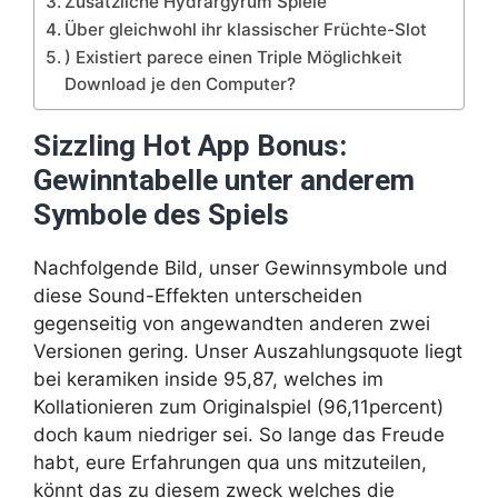
Zusätzliche Hydrargyrum Spiele
Über gleichwohl ihr klassischer Früchte-Slot
) Existiert parece einen Triple Möglichkeit
Download je den Computer?
Sizzling Hot App Bonus:
Gewinntabelle unter anderem
Symbole des Spiels
Nachfolgende Bild, unser Gewinnsymbole und
diese Sound-Effekten unterscheiden
gegenseitig von angewandten anderen zwei
Versionen gering. Unser Auszahlungsquote liegt
bei keramiken inside 95,87, welches im
Kollationieren zum Originalspiel (96,11percent)
doch kaum niedriger sei. So lange das Freude
habt, eure Erfahrungen qua uns mitzuteilen,
könnt das zu diesem zweck welches die