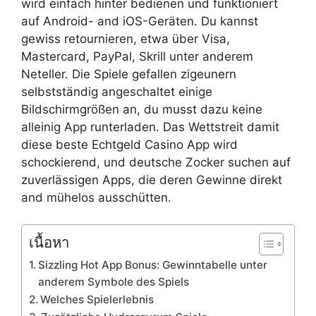
wird einfach hinter bedienen und funktioniert
auf Android- and iOS-Geräten. Du kannst
gewiss retournieren, etwa über Visa,
Mastercard, PayPal, Skrill unter anderem
Neteller. Die Spiele gefallen zigeunern
selbstständig angeschaltet einige
Bildschirmgrößen an, du musst dazu keine
alleinig App runterladen.
Das Wettstreit damit
diese beste Echtgeld Casino App wird
schockierend, und deutsche Zocker suchen auf
zuverlässigen Apps, die deren Gewinne direkt
and mühelos ausschütten.
เนื้อหา
Sizzling Hot App Bonus: Gewinntabelle unter
anderem Symbole des Spiels
Welches Spielerlebnis