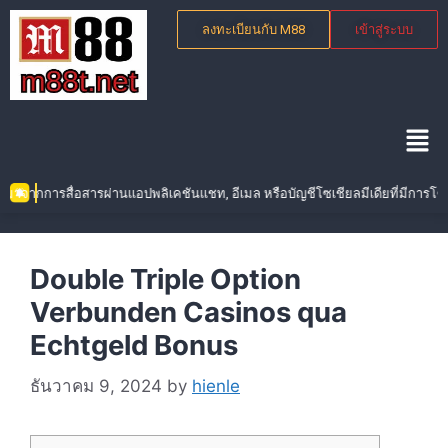
ลงทะเบียนกับ M88
เข้าสู่ระบบ
ารสื่อสารผ่านแอปพลิเคชันแชท, อีเมล หรือบัญชีโซเชียลมีเดียที่มีการโฆษณา ขอ
Double Triple Option
Verbunden Casinos qua
Echtgeld Bonus
ธันวาคม 9, 2024
by
hienle