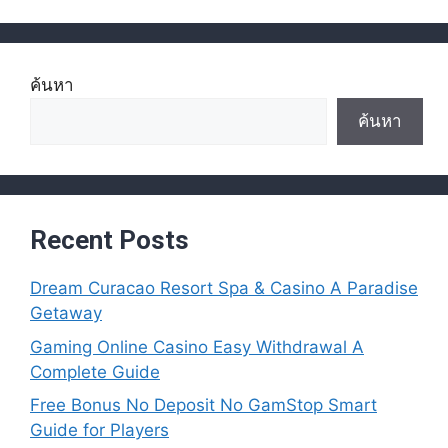
ค้นหา
ค้นหา
Recent Posts
Dream Curacao Resort Spa & Casino A Paradise
Getaway
Gaming Online Casino Easy Withdrawal A
Complete Guide
Free Bonus No Deposit No GamStop Smart
Guide for Players