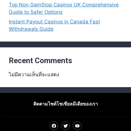
Top Non GamStop Casinos UK Comprehensive
Guide to Safer Options
Instant Payout Casinos in Canada Fast
Withdrawals Guide
Recent Comments
ไม่มีความเห็นที่จะแสดง
ติดตามไซต์โซเชียลมีเดียของเรา