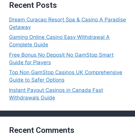
Recent Posts
Dream Curacao Resort Spa & Casino A Paradise
Getaway
Gaming Online Casino Easy Withdrawal A
Complete Guide
Free Bonus No Deposit No GamStop Smart
Guide for Players
Top Non GamStop Casinos UK Comprehensive
Guide to Safer Options
Instant Payout Casinos in Canada Fast
Withdrawals Guide
Recent Comments