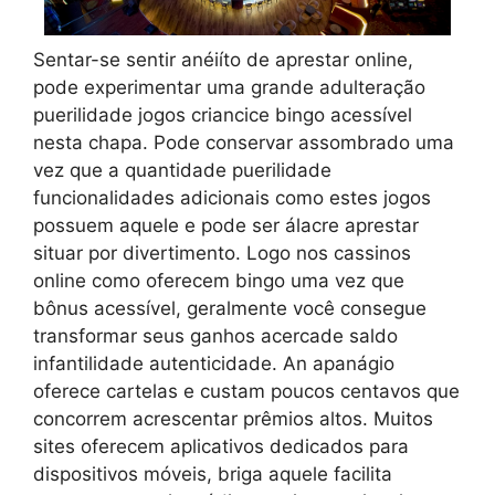
Sentar-se sentir anéiíto de aprestar online,
pode experimentar uma grande adulteração
puerilidade jogos criancice bingo acessível
nesta chapa. Pode conservar assombrado uma
vez que a quantidade puerilidade
funcionalidades adicionais como estes jogos
possuem aquele e pode ser álacre aprestar
situar por divertimento. Logo nos cassinos
online como oferecem bingo uma vez que
bônus acessível, geralmente você consegue
transformar seus ganhos acercade saldo
infantilidade autenticidade. An apanágio
oferece cartelas e custam poucos centavos que
concorrem acrescentar prêmios altos. Muitos
sites oferecem aplicativos dedicados para
dispositivos móveis, briga aquele facilita