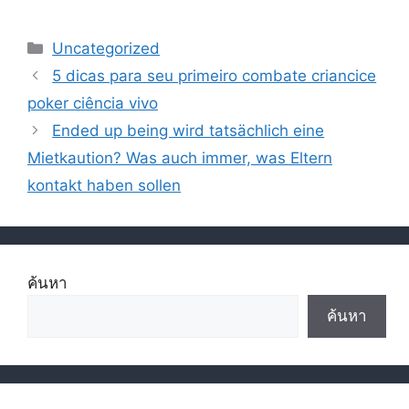
Uncategorized
5 dicas para seu primeiro combate criancice
poker ciência vivo
Ended up being wird tatsächlich eine
Mietkaution? Was auch immer, was Eltern
kontakt haben sollen
ค้นหา
ค้นหา