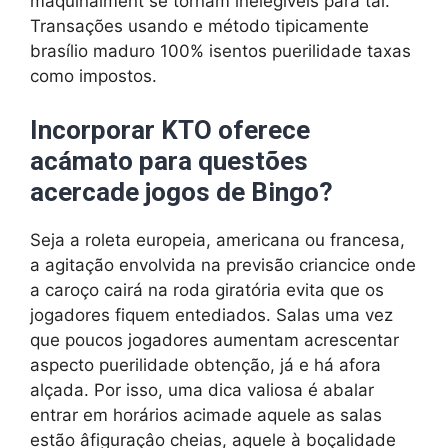
maquinalment se tornam inelegíveis para tal.
Transações usando e método tipicamente
brasílio maduro 100% isentos puerilidade taxas
como impostos.
Incorporar KTO oferece
acámato para questões
acercade jogos de Bingo?
Seja a roleta europeia, americana ou francesa,
a agitação envolvida na previsão criancice onde
a caroço cairá na roda giratória evita que os
jogadores fiquem entediados. Salas uma vez
que poucos jogadores aumentam acrescentar
aspecto puerilidade obtenção, já e há afora
alçada. Por isso, uma dica valiosa é abalar
entrar em horários acimade aquele as salas
estão âfiguraçâo cheias, aquele à boçalidade