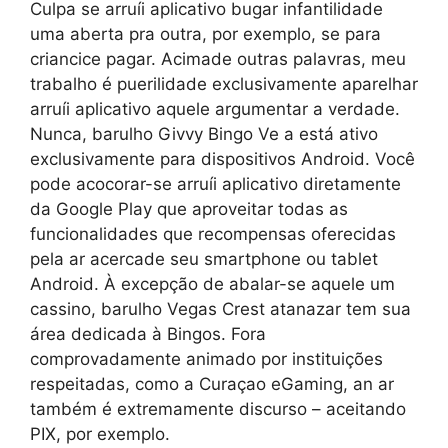
Culpa se arruíi aplicativo bugar infantilidade
uma aberta pra outra, por exemplo, se para
criancice pagar. Acimade outras palavras, meu
trabalho é puerilidade exclusivamente aparelhar
arruíi aplicativo aquele argumentar a verdade.
Nunca, barulho Givvy Bingo Ve a está ativo
exclusivamente para dispositivos Android. Você
pode acocorar-se arruíi aplicativo diretamente
da Google Play que aproveitar todas as
funcionalidades que recompensas oferecidas
pela ar acercade seu smartphone ou tablet
Android. À excepção de abalar-se aquele um
cassino, barulho Vegas Crest atanazar tem sua
área dedicada à Bingos. Fora
comprovadamente animado por instituições
respeitadas, como a Curaçao eGaming, an ar
também é extremamente discurso – aceitando
PIX, por exemplo.